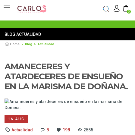
0
BLOG ACTUALIDAD
Home
Blog
Actualidad
Amaneceres y atardeceres de ensueño en la ma
AMANECERES Y
ATARDECERES DE ENSUEÑO
EN LA MARISMA DE DOÑANA.
16 AUG
Actualidad
8
198
2555