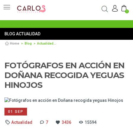
0
BLOG ACTUALIDAD
Home
Blog
Actualidad
Fotógrafos en acción en Doñana recogida yegu
FOTÓGRAFOS EN ACCIÓN EN
DOÑANA RECOGIDA YEGUAS
HINOJOS
01 SEP
Actualidad
7
3436
15594