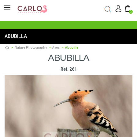
0
ABUBILLA
Nature Photography
Aves
Abubilla
ABUBILLA
Ref. 261