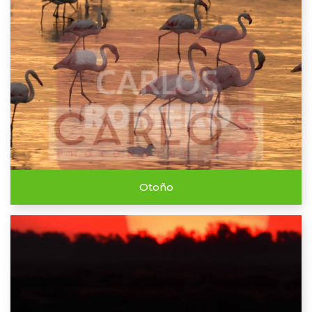
Otoño