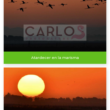
Atardecer en la marisma