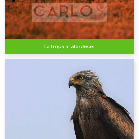
La tropa al atardecer