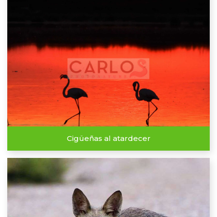
Cigüeñas al atardecer