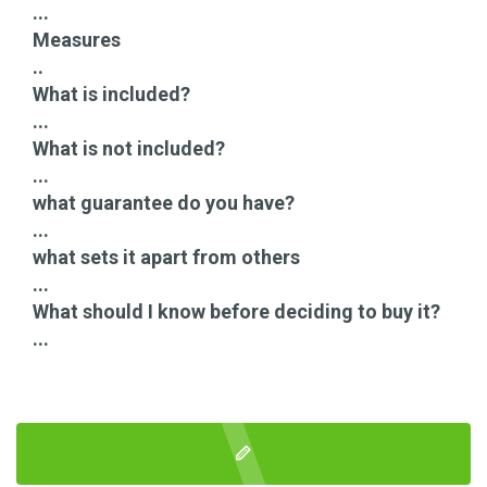
...
Measures
..
What is included?
...
What is not included?
...
what guarantee do you have?
...
what sets it apart from others
...
What should I know before deciding to buy it?
...