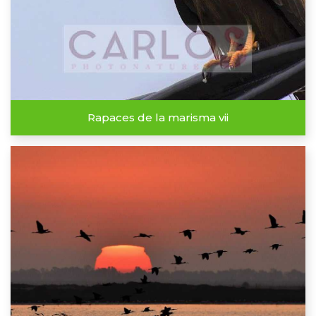
Rapaces de la marisma vii