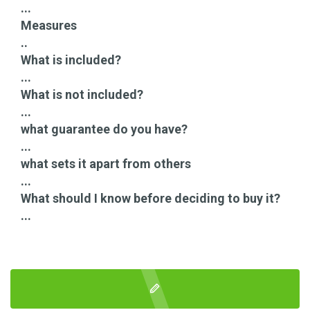
...
Measures
..
What is included?
...
What is not included?
...
what guarantee do you have?
...
what sets it apart from others
...
What should I know before deciding to buy it?
...