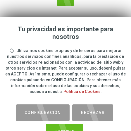
Tu privacidad es importante para
nosotros
CARLOS
ROMERO
Utilizamos cookies propias y de terceros para mejorar
info@carlosphotonature.com
nuestros servicios con fines analíticos, para la prestación de
otros servicios relacionados con la actividad del sitio web y
650 977 988
otros servicios de Internet. Para aceptar su uso, deberá pulsar
en
ACEPTO
. Así mismo, puede configurar o rechazar el uso de
cookies pulsando en
CONFIGURACIÓN
. Para obtener más
Nature Photography
información sobre el uso de las cookies y sus derechos,
Tienda Online
acceda a nuestra
Política de Cookies
.
Photography Courses and Workshops in Spain
CONFIGURACIÓN
RECHAZAR
-40%