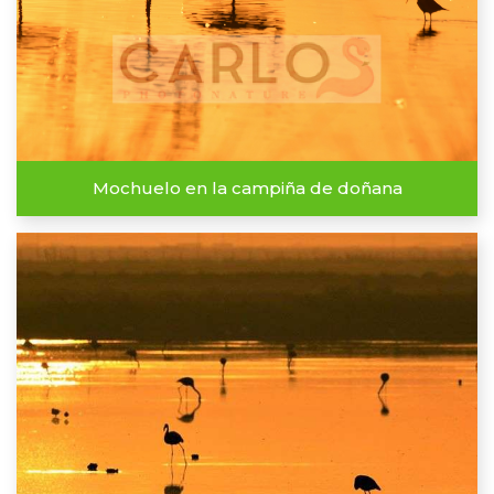
Mochuelo en la campiña de doñana