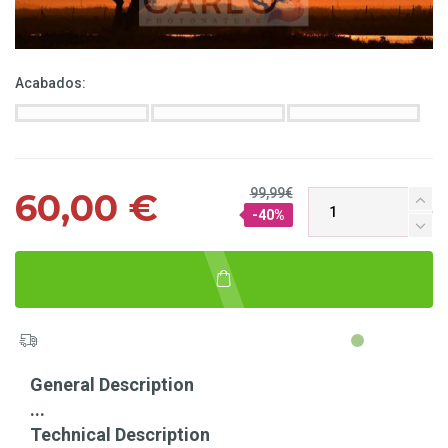
Acabados:
99,99€
60,00 €
-40%
General Description
...
Technical Description