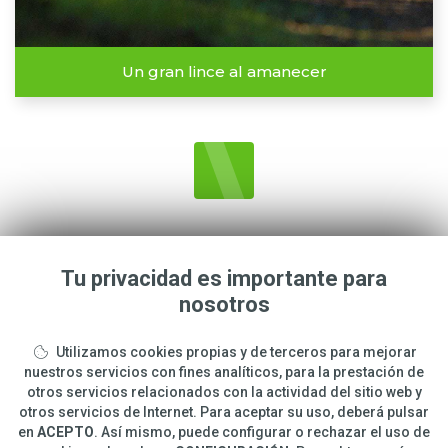
Un gran lince al amanecer
Tu privacidad es importante para
nosotros
CARLOS
ROMERO
Utilizamos cookies propias y de terceros para mejorar
info@carlosphotonature.com
nuestros servicios con fines analíticos, para la prestación de
otros servicios relacionados con la actividad del sitio web y
650 977 988
otros servicios de Internet. Para aceptar su uso, deberá pulsar
en
ACEPTO
. Así mismo, puede configurar o rechazar el uso de