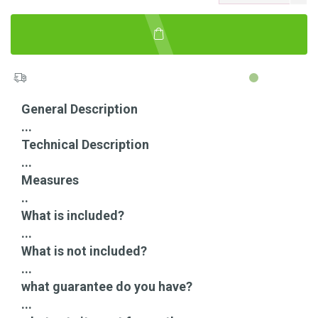
General Description
...
Technical Description
...
Measures
..
What is included?
...
What is not included?
...
what guarantee do you have?
...