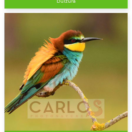
Dulzura