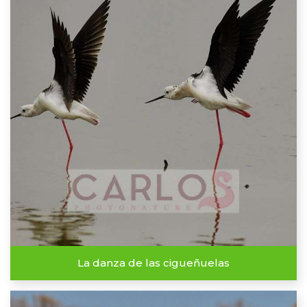
La danza de las cigueñuelas