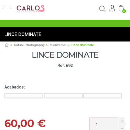
0
LINCE DOMINATE
Nature Photography
Mamíferos
Lince dominate
LINCE DOMINATE
Ref. 692
Acabados:
60,00 €