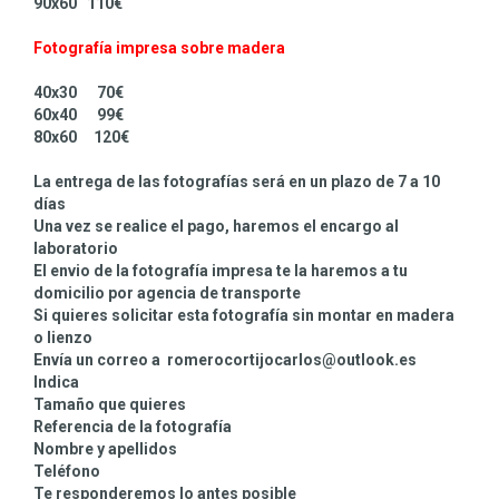
90x60 110€
Fotografía impresa sobre madera
40x30 70€
60x40 99€
80x60 120€
La entrega de las fotografías será en un plazo de 7 a 10
días
Una vez se realice el pago, haremos el encargo al
laboratorio
El envio de la fotografía impresa te la haremos a tu
domicilio por agencia de transporte
Si quieres solicitar esta fotografía sin montar en madera
o lienzo
Envía un correo a romerocortijocarlos@outlook.es
Indica
Tamaño que quieres
Referencia de la fotografía
Nombre y apellidos
Teléfono
Te responderemos lo antes posible