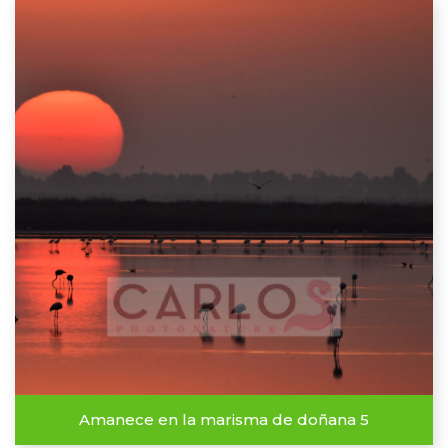
Amanece en la marisma de doñana 5