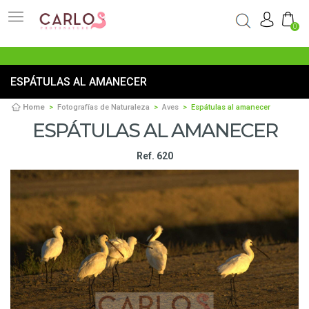
0
ESPÁTULAS AL AMANECER
Home
Fotografías de Naturaleza
Aves
Espátulas al amanecer
ESPÁTULAS AL AMANECER
Ref. 620