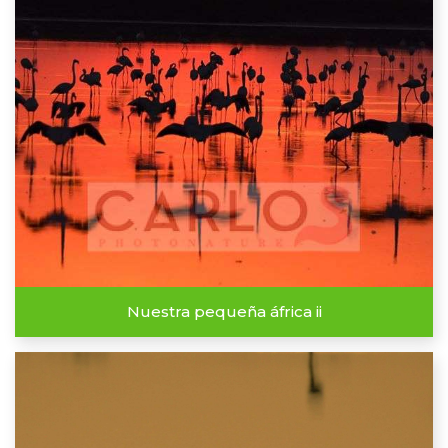
Nuestra pequeña áfrica ii