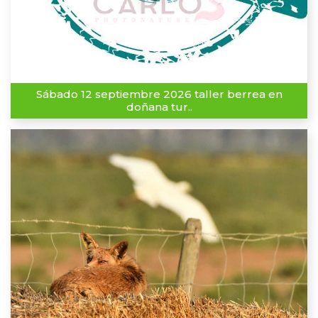
Sábado 12 septiembre 2026 taller berrea en
doñana tur..