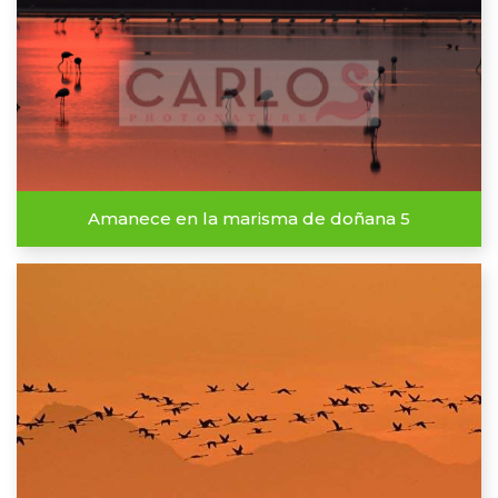
Amanece en la marisma de doñana 5