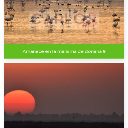
Amanece en la marisma de doñana 9