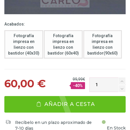
Acabados:
Fotografía
Fotografía
Fotografía
impresa en
impresa en
impresa en
lienzo con
lienzo con
lienzo con
bastidor (40x30)
bastidor (60x40)
bastidor(90x60)
99,99€
60,00 €
-40%
AÑADIR A CESTA
Recíbelo en un plazo aproximado de
En Stock
7-10 días