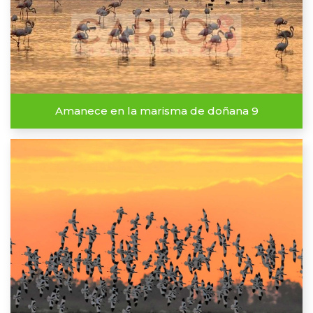
Amanece en la marisma de doñana 9