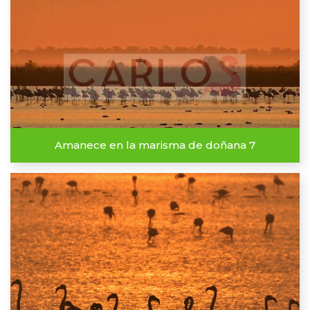
Amanece en la marisma de doñana 7