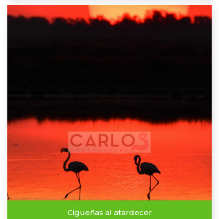
Cigüeñas al atardecer