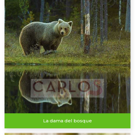
La dama del bosque