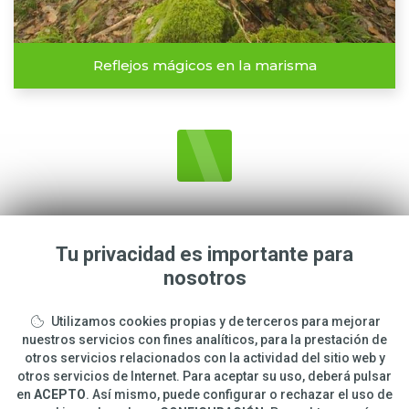
Reflejos mágicos en la marisma
Tu privacidad es importante para
nosotros
CARLOS
ROMERO
Utilizamos cookies propias y de terceros para mejorar
info@carlosphotonature.com
nuestros servicios con fines analíticos, para la prestación de
otros servicios relacionados con la actividad del sitio web y
650 977 988
otros servicios de Internet. Para aceptar su uso, deberá pulsar
en
ACEPTO
. Así mismo, puede configurar o rechazar el uso de