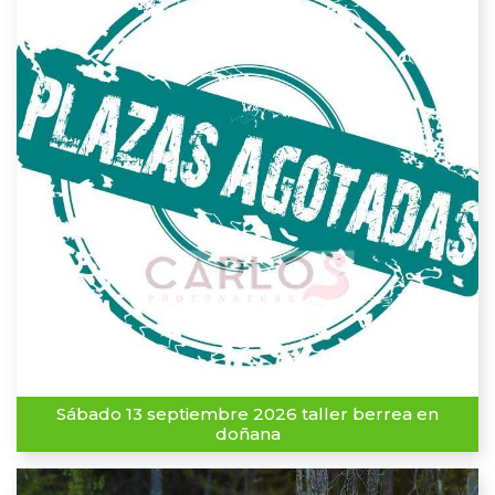
Sábado 13 septiembre 2026 taller berrea en
doñana