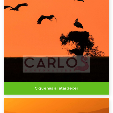
Cigüeñas al atardecer