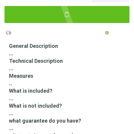
General Description
...
Technical Description
...
Measures
..
What is included?
...
What is not included?
...
what guarantee do you have?
...