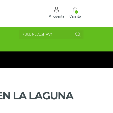
0
Mi cuenta
Carrito
EN LA LAGUNA