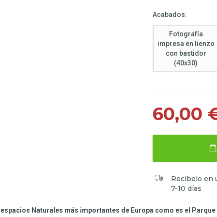
Acabados:
Fotografía
impresa en lienzo
con bastidor
(40x30)
60,00 
Recíbelo en 
7-10 días
os espacios Naturales más importantes de Europa como es el Parqu