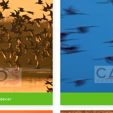
rdecer