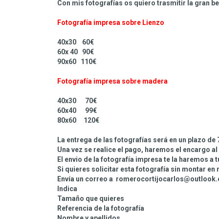
Con mis fotografías os quiero trasmitir la gran be
Fotografía impresa sobre Lienzo
40x30 60€
60x 40 90€
90x60 110€
Fotografía impresa sobre madera
40x30 70€
60x40 99€
80x60 120€
La entrega de las fotografías será en un plazo de 
Una vez se realice el pago, haremos el encargo al
El envio de la fotografía impresa te la haremos a 
Si quieres solicitar esta fotografía sin montar en
Envía un correo a romerocortijocarlos@outlook
Indica
Tamaño que quieres
Referencia de la fotografía
Nombre y apellidos