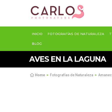
INICIO
FOTOGRAFÍAS DE NATURALEZA
T
BLOG
AVES EN LA LAGUNA
Home
Fotografías de Naturaleza
Amanece