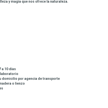
lleza y magia que nos ofrece la naturaleza.
7 a 10 días
 laboratorio
tu domicilio por agencia de transporte
 madera o lienzo
.es