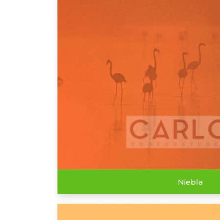
Niebla