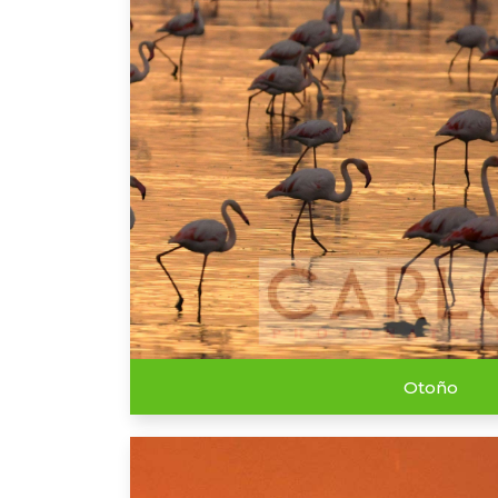
Otoño