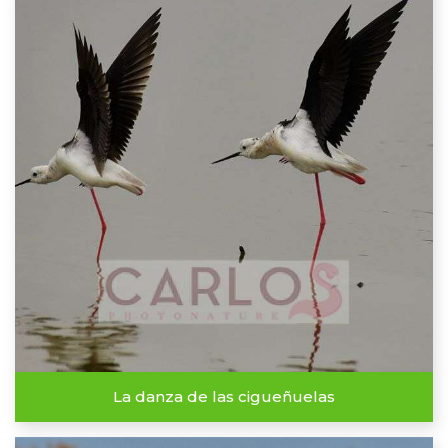
La danza de las cigueñuelas