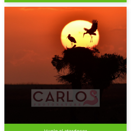
Vuelo al atardecer