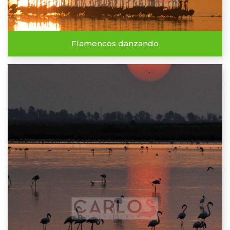
Flamencos danzando