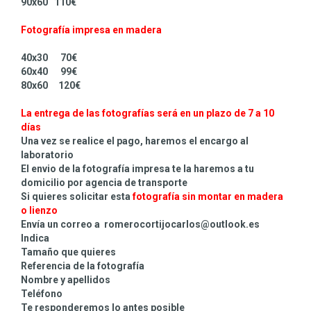
90x60 110€
Fotografía impresa en madera
40x30 70€
60x40 99€
80x60 120€
La entrega de las fotografías será en un plazo de 7 a 10
días
Una vez se realice el pago, haremos el encargo al
laboratorio
El envio de la fotografía impresa te la haremos a tu
domicilio por agencia de transporte
Si quieres solicitar esta
fotografía sin montar
en madera
o lienzo
Envía un correo a romerocortijocarlos@outlook.es
Indica
Tamaño que quieres
Referencia de la fotografía
Nombre y apellidos
Teléfono
Te responderemos lo antes posible