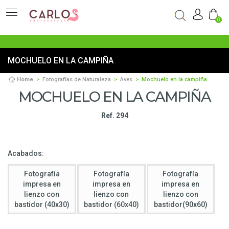
0
MOCHUELO EN LA CAMPIÑA
Home
Fotografías de Naturaleza
Aves
Mochuelo en la campiña
MOCHUELO EN LA CAMPIÑA
Ref. 294
Acabados:
Fotografía
Fotografía
Fotografía
impresa en
impresa en
impresa en
lienzo con
lienzo con
lienzo con
bastidor (40x30)
bastidor (60x40)
bastidor(90x60)