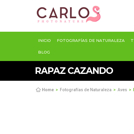
INICIO
FOTOGRAFÍAS DE NATURALEZA
T
BLOG
RAPAZ CAZANDO
Home
Fotografías de Naturaleza
Aves