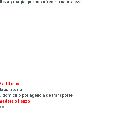
lleza y magia que nos ofrece la naturaleza.
7 a 10 días
 laboratorio
tu domicilio por agencia de transporte
madera o lienzo
.es