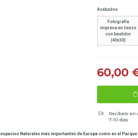
Acabados:
Fotografía
impresa en lienzo
con bastidor
(40x30)
60,00 
Recíbelo en 
7-10 días
os espacios Naturales más importantes de Europa como es el Parqu