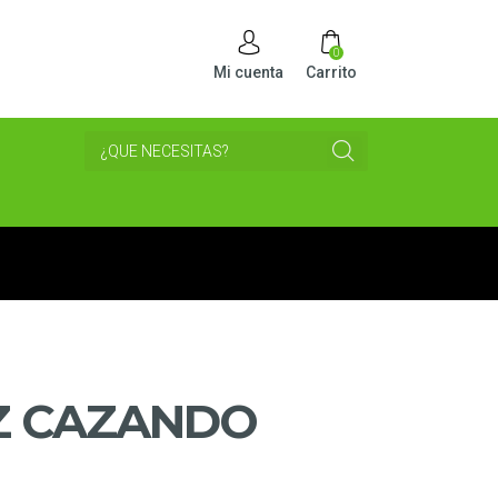
0
Mi cuenta
Carrito
Z CAZANDO