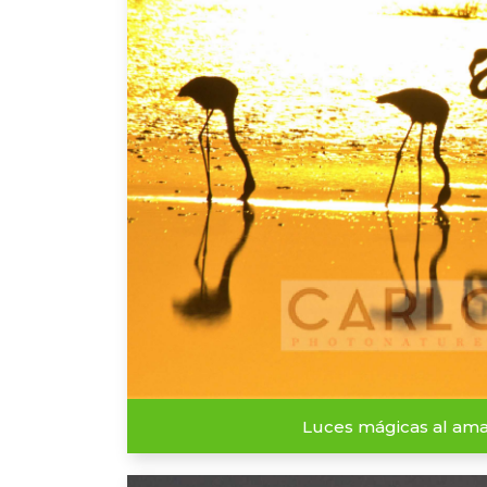
Luces mágicas al am