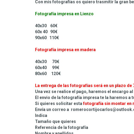
Con mis fotografías os quiero trasmitir la gran be
Fotografía impresa en Lienzo
40x30 60€
60x 40 90€
90x60 110€
Fotografía impresa en madera
40x30 70€
60x40 99€
80x60 120€
La entrega de las fotografías será en un plazo de 
Una vez se realice el pago, haremos el encargo al
El envio de la fotografía impresa te la haremos a 
Si quieres solicitar esta
fotografía sin montar
en 
Envía un correo a romerocortijocarlos@outlook
Indica
Tamaño que quieres
Referencia de la fotografía
Nombre y apellidos