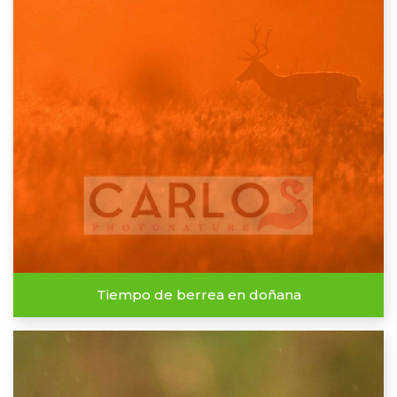
Tiempo de berrea en doñana