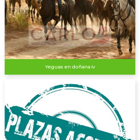
Yeguas en doñana iv