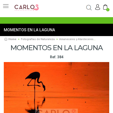
0
MOMENTOS EN LA LAGUNA
Home
Fotografías de Naturaleza
Amaneceres y Atardeceres
Momentos e
MOMENTOS EN LA LAGUNA
Ref. 384