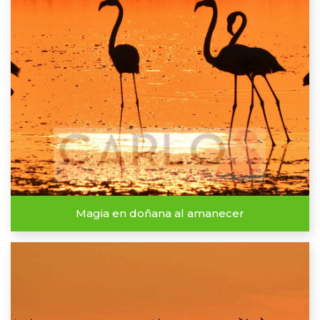
Magia en doñana al amanecer