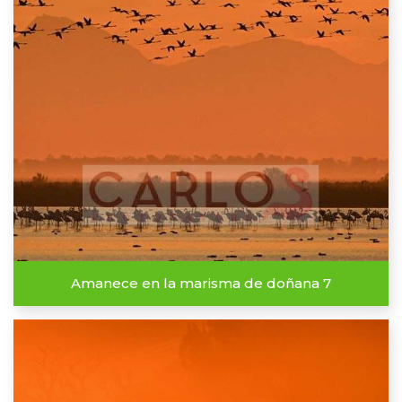
Amanece en la marisma de doñana 7