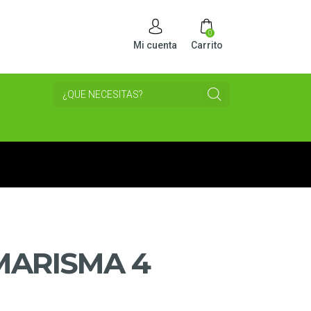
0
Mi cuenta
Carrito
MARISMA 4