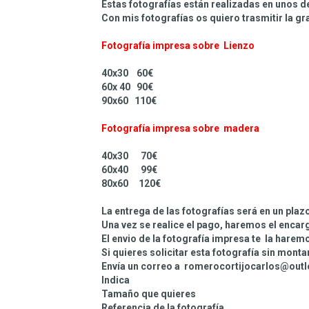
Estas fotografías están realizadas en unos 
Con mis fotografías os quiero trasmitir la gr
Fotografía impresa sobre Lienzo
40x30 60€
60x 40 90€
90x60 110€
Fotografía impresa sobre madera
40x30 70€
60x40 99€
80x60 120€
La entrega de las fotografías será en un plaz
Una vez se realice el pago, haremos el encar
El envio de la fotografía impresa te la harem
Si quieres solicitar esta fotografía sin mont
Envía un correo a romerocortijocarlos@out
Indica
Tamaño que quieres
Referencia de la fotografía