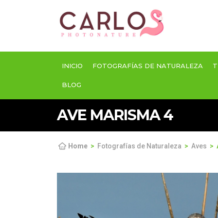
INICIO
FOTOGRAFÍAS DE NATURALEZA
T
BLOG
AVE MARISMA 4
Home
Fotografías de Naturaleza
Aves