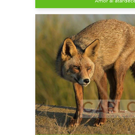
Amor al atardec