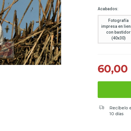
Acabados:
Fotografía
impresa en lie
con bastidor
(40x30)
60,00
Recíbelo 
10 días