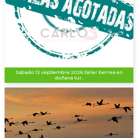
Sábado 12 septiembre 2026 taller berrea en
doñana tur..