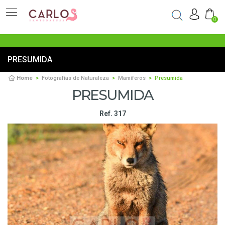
0
PRESUMIDA
Home
Fotografías de Naturaleza
Mamíferos
Presumida
PRESUMIDA
Ref. 317