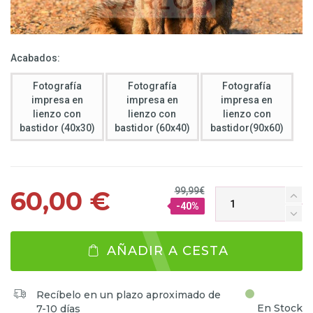
Acabados:
Fotografía
Fotografía
Fotografía
impresa en
impresa en
impresa en
lienzo con
lienzo con
lienzo con
bastidor (40x30)
bastidor (60x40)
bastidor(90x60)
99,99€
60,00 €
-40%
AÑADIR A CESTA
Recíbelo en un plazo aproximado de
En Stock
7-10 días