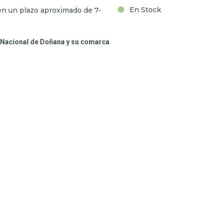
En Stock
en un plazo aproximado de 7-
e Nacional de Doñana y su comarca