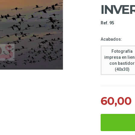
INVE
Ref. 95
Acabados:
Fotografía
impresa en lie
con bastidor
(40x30)
60,00