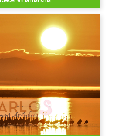
ardecer en la marisma