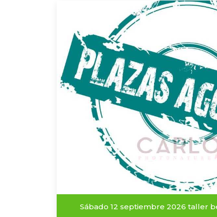
Sábado 12 septiembre 2026 taller be