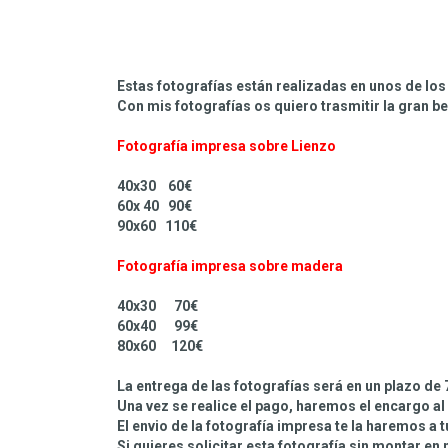
Estas fotografías están realizadas en unos de l
Con mis fotografías os quiero trasmitir la gran be
Fotografía impresa sobre Lienzo
40x30 60€
60x 40 90€
90x60 110€
Fotografía impresa sobre madera
40x30 70€
60x40 99€
80x60 120€
La entrega de las fotografías será en un plazo de 
Una vez se realice el pago, haremos el encargo al
El envio de la fotografía impresa te la haremos a 
Si quieres solicitar esta fotografía sin montar en