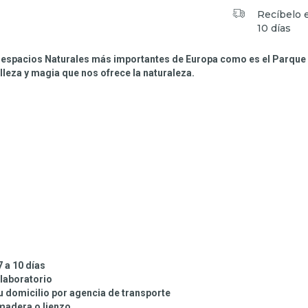
Recíbelo 
10 días
os espacios Naturales más importantes de Europa como es el Parqu
lleza y magia que nos ofrece la naturaleza.
7 a 10 días
 laboratorio
tu domicilio por agencia de transporte
 madera o lienzo