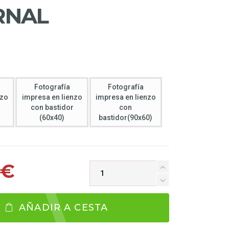
RNAL
Fotografía
Fotografía
nzo
impresa en lienzo
impresa en lienzo
con bastidor
con
(60x40)
bastidor(90x60)
 €
AÑADIR A CESTA